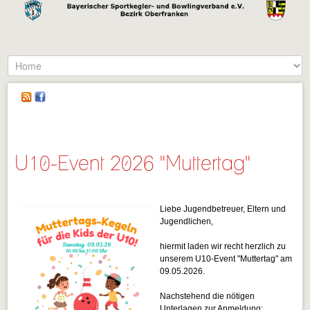
U10-Event 2026 "Muttertag"
Liebe Jugendbetreuer, Eltern und
Jugendlichen,
hiermit laden wir recht herzlich zu
unserem U10-Event "Muttertag" am
09.05.2026.
Nachstehend die nötigen
Unterlagen zur Anmeldung: