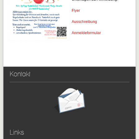
Flyer
Ausschreibung
Anmeldeformular
Kontakt
Links