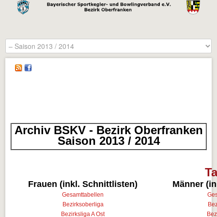
Archiv BSKV - Bezirk Oberfranken
Saison 2013 / 2014
Ta
Frauen (inkl. Schnittlisten)
Männer (ink
Gesamttabellen
Ges
Bezirksoberliga
Bez
Bezirksliga A Ost
Bez